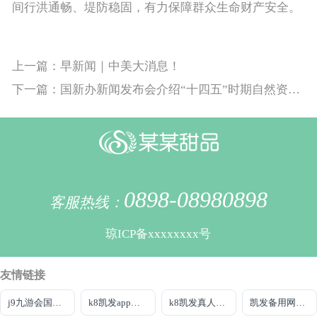
间行洪通畅、堤防稳固，有力保障群众生命财产安全。
上一篇：早新闻｜中美大消息！
下一篇：国新办新闻发布会介绍“十四五”时期自然资源工作高质量发展成就（文字实录）
0898-08980898
客服热线：
琼ICP备xxxxxxxx号
友情链接
j9九游会国际站官方网站
k8凯发app下载
k8凯发真人娱乐手机官方网站
凯发备用网站注册