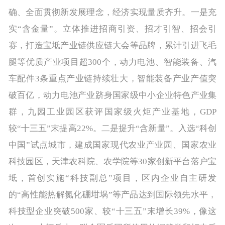
确、全面贯彻新发展理念，经济实现量质齐升。一是充
实“含金量”。立体推进招商引资、招才引智、招会引
赛，打造宝坻产业链供应链大会等品牌，累计引进飞毛
腿等优质产业项目超300个，动力电池、智能装备、汽
车配件3条重点产业链持续壮大，智能装备产业产值突
破百亿，动力电池产业跻身国家级中小企业特色产业集
群，九园工业园区获评国家级火炬产业基地，GDP
较“十三五”末提高22%。二是提升“含新量”。入选“科创
中国”试点城市，建成国家现代农业产业园、国家农业
科技园区，天津农科院、农学院等30家创新平台落户宝
坻，首创实施“科技副总”项目，区内企业自主研发
的“高性能热解氮化硼坩埚”等产品达到国际领先水平，
科技型企业突破500家、较“十三五”末增长39%，像这