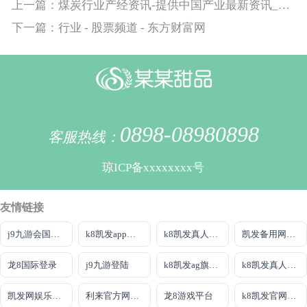
上一篇：煤炭行业产经资讯-提供中国产业最新资讯_前瞻财经 - 前瞻网
下一篇：行业 - 股票频道 - 东方财富网
0898-08980898
客服热线：
琼ICP备xxxxxxxx号
友情链接
j9九游会国际站官方网站
k8凯发app下载
k8凯发真人娱乐手机官方网站
凯发备用网站注册
龙8国际登录
j9九游登陆
k8凯发ag旗舰官网
k8凯发真人娱乐手机app
凯发网娱乐官网国际
利来官方网站w66利来
龙8游戏平台
k8凯发官网网址