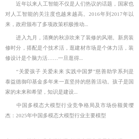
近年以来人工智能不仅是人们热议的话题，国家也
对人工智能的关注度也越来越高。2016年到2017年以
来，政府颁布了多项政策积极推动...
进入九月，清爽的秋凉吹来了装修的风潮。新房装
修时分，搭配是个技术活，逛建材市场是个体力活，装
修设计是个脑力活……一旦逛得...
“关爱孩子 关爱未来 实践中国梦”慈善助学系列是
泰益德御印基金多年来一直坚持的慈善活动。孩子是国
家的未来和希望，知识是建设...
中国多模态大模型行业竞争格局及市场份额黄缨
杰：2025年中国多模态大模型行业主要模型