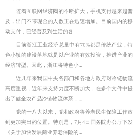
随着互联网经济圈的不断扩大，手机支付越来越普
及，出门不带现金的人数正在迅速增加。目前国内的移
动支付，已经普及到生活的各...
目前浙江工业经济总量中有70%都是传统产业，特
色小镇的建设落地就是以产业的有效投资，推进产业的
经济转型。因此，浙江将特色小...
近几年来我国中央各部门和各地方政府对冷链物流
高度重视，近年来支持力度不断加大，在多个文件中提
出了健全农产品冷链物流体系，...
党的十八大以来，党和政府将养老民生保障工作放
到更加突出的位置。特别是，7月4日国务院办公厅下发
《关于加快发展商业养老保险的...