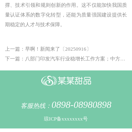
撑、技术引领和规则创新的作用。这不仅能加快我国质
量认证体系的数字化转型，还能为质量强国建设提供长
期稳定的人才与技术保障。
上一篇：早啊！新闻来了〔20250916〕
下一篇：八部门印发汽车行业稳增长工作方案；中方对美相关模拟芯片发起反倾销立案调查 ｜南财早新闻
0898-08980898
客服热线：
琼ICP备xxxxxxxx号