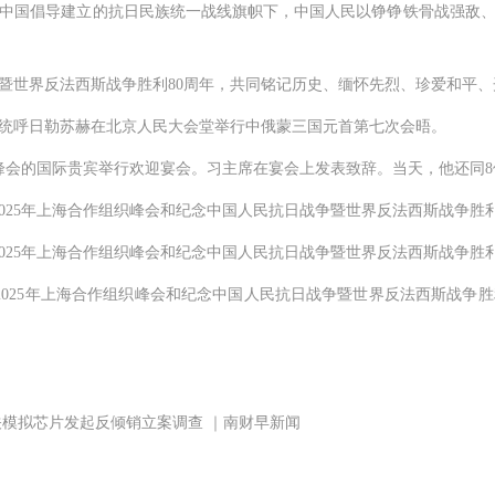
国倡导建立的抗日民族统一战线旗帜下，中国人民以铮铮铁骨战强敌、
世界反法西斯战争胜利80周年，共同铭记历史、缅怀先烈、珍爱和平、
统呼日勒苏赫在北京人民大会堂举行中俄蒙三国元首第七次会晤。
织峰会的国际贵宾举行欢迎宴会。习主席在宴会上发表致辞。当天，他还同
25年上海合作组织峰会和纪念中国人民抗日战争暨世界反法西斯战争胜利
25年上海合作组织峰会和纪念中国人民抗日战争暨世界反法西斯战争胜利
025年上海合作组织峰会和纪念中国人民抗日战争暨世界反法西斯战争胜
模拟芯片发起反倾销立案调查 ｜南财早新闻