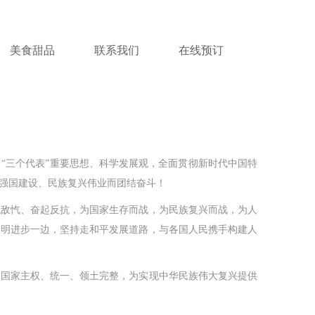
美食甜品
联系我们
在线预订
三个代表”重要思想、科学发展观，全面贯彻新时代中国特
强国建设、民族复兴伟业而团结奋斗！
敌忾、奋起反抗，为国家生存而战，为民族复兴而战，为人
文明进步一边，坚持走和平发展道路，与各国人民携手构建人
国家主权、统一、领土完整，为实现中华民族伟大复兴提供