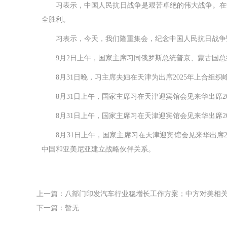
习表示，中国人民抗日战争是艰苦卓绝的伟大战争。在中
全胜利。
习表示，今天，我们隆重集会，纪念中国人民抗日战争暨
9月2日上午，国家主席习同俄罗斯总统普京、蒙古国总
8月31日晚，习主席夫妇在天津为出席2025年上合组
8月31日上午，国家主席习在天津迎宾馆会见来华出席20
8月31日上午，国家主席习在天津迎宾馆会见来华出席20
8月31日上午，国家主席习在天津迎宾馆会见来华出席2
中国和亚美尼亚建立战略伙伴关系。
上一篇：八部门印发汽车行业稳增长工作方案；中方对美相关
下一篇：暂无