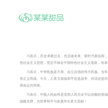
习表示，历史承载过去，也启迪未来。新时代新征程，全
色社会主义思想，坚定不移走中国特色社会主义道路，传承
习表示，中华民族是不畏、自立自强的伟大民族。当年，
类正义而战。今天，人类又面临和平还是战争、对话还是对
类命运共同体。
习表示，中国人民始终是党和人民完全可以信赖的英雄军
战略支撑，为世界和平与发展作出更大贡献！