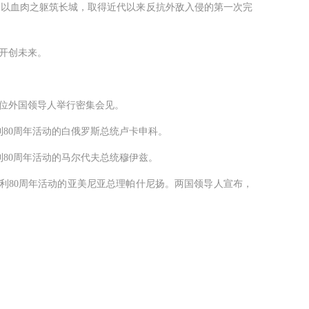
以血肉之躯筑长城，取得近代以来反抗外敌入侵的第一次完
开创未来。
8位外国领导人举行密集会见。
80周年活动的白俄罗斯总统卢卡申科。
80周年活动的马尔代夫总统穆伊兹。
利80周年活动的亚美尼亚总理帕什尼扬。两国领导人宣布，