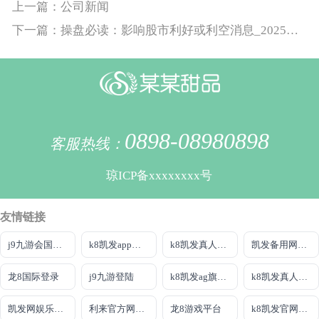
上一篇：公司新闻
下一篇：操盘必读：影响股市利好或利空消息_2025年8月15日_财经新闻
0898-08980898
客服热线：
琼ICP备xxxxxxxx号
友情链接
j9九游会国际站官方网站
k8凯发app下载
k8凯发真人娱乐手机官方网站
凯发备用网站注册
龙8国际登录
j9九游登陆
k8凯发ag旗舰官网
k8凯发真人娱乐手机app
凯发网娱乐官网国际
利来官方网站w66利来
龙8游戏平台
k8凯发官网网址